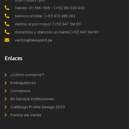
10am hasta 7pm
Tienda: 01-766-1106 – (+51) 951 020 400
Servicio al taller: (+51) 970 385 262
Ventas al por mayor: (+51) 947 134 611
Garantías y atención al cliente:(+51) 947 134 611
ventas@bikesprint.pe
Enlaces
¿Cómo comprar?
Embajadores
Convenios
BS Service Instituciones
Catálogo Profile Design 2023
Puntos de Venta