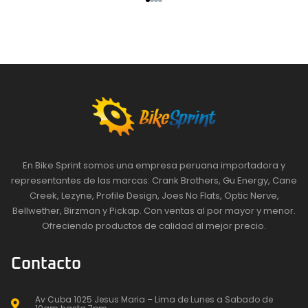
En Bike Sprint somos una empresa peruana importadora y
representantes de las marcas: Crank Brothers, Gu Energy, Cane
Creek, Lezyne, Profile Design, Joes No Flats, Optic Nerve,
Bellwether, Birzman y Pickap. Con ventas al por mayor y menor.
Ofreciendo productos de calidad al mejor precio.
Contacto
Av Cuba 1025 Jesus Maria – Lima de Lunes a Sabado de