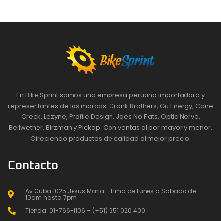
En Bike Sprint somos una empresa peruana importadora y
representantes de las marcas: Crank Brothers, Gu Energy, Cane
Creek, Lezyne, Profile Design, Joes No Flats, Optic Nerve,
Bellwether, Birzman y Pickap. Con ventas al por mayor y menor.
Ofreciendo productos de calidad al mejor precio.
Contacto
Av Cuba 1025 Jesus Maria – Lima de Lunes a Sabado de
10am hasta 7pm
Tienda: 01-766-1106 – (+51) 951 020 400