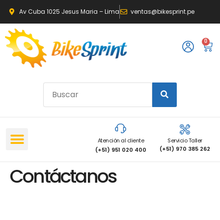
Av Cuba 1025 Jesus Maria – Lima
ventas@bikesprint.pe
0
Atención al cliente
Servicio Taller
(+51) 970 385 262
(+51) 951 020 400
Contáctanos