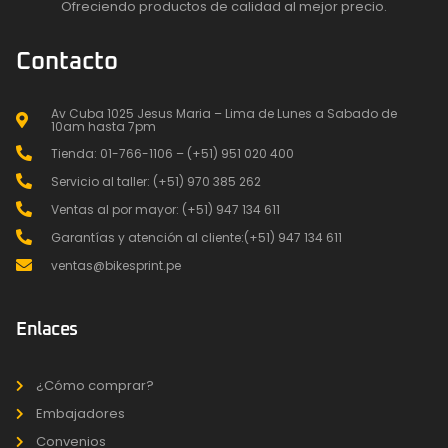
Ofreciendo productos de calidad al mejor precio.
Contacto
Av Cuba 1025 Jesus Maria – Lima de Lunes a Sabado de
10am hasta 7pm
Tienda: 01-766-1106 – (+51) 951 020 400
Servicio al taller: (+51) 970 385 262
Ventas al por mayor: (+51) 947 134 611
Garantías y atención al cliente:(+51) 947 134 611
ventas@bikesprint.pe
Enlaces
¿Cómo comprar?
Embajadores
Convenios