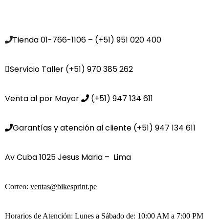
Tienda 01-766-1106 – (+51) 951 020 400
Servicio Taller (+51) 970 385 262
Venta al por Mayor
(+51) 947 134 611
Garantías y atención al cliente (+51) 947 134 611
Av Cuba 1025 Jesus Maria – Lima
Correo:
ventas@bikesprint.pe
Horarios de Atención: Lunes a Sábado de: 10:00 AM a 7:00 PM