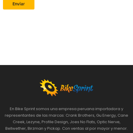
En Bike Sprint somos una empresa peruana importadora y
representantes de las marcas: Crank Brothers, Gu Energy, Cane
Creek, Lezyne, Profile Design, Joes No Flats, Optic Nerve,
Bellwether, Birzman y Pickap. Con ventas al por mayor y menor.