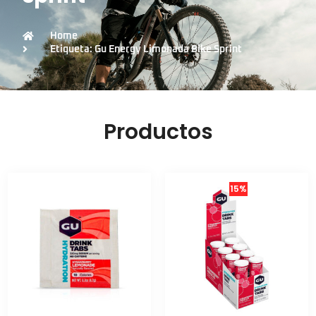
Home
Etiqueta: Gu Energy Limonada Bike Sprint
Productos
15%