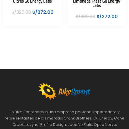
Citrus Gu Energy Labs
Limonada Fresa Gu Energy
Labs
S/
320.00
S/
272.00
S/
320.00
S/
272.00
En Bike Sprint somos una empresa peruana importadora y
representantes de las marcas: Crank Brothers, Gu Energy, Cane
Creek, Lezyne, Profile Design, Joes No Flats, Optic Nerve,