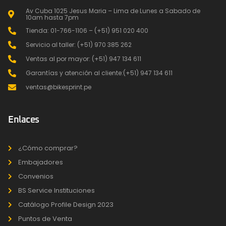
Av Cuba 1025 Jesus Maria – Lima de Lunes a Sabado de
10am hasta 7pm
Tienda: 01-766-1106 – (+51) 951 020 400
Servicio al taller: (+51) 970 385 262
Ventas al por mayor: (+51) 947 134 611
Garantías y atención al cliente:(+51) 947 134 611
ventas@bikesprint.pe
Enlaces
¿Cómo comprar?
Embajadores
Convenios
BS Service Instituciones
Catálogo Profile Design 2023
Puntos de Venta