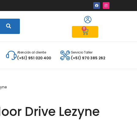
0
Atención al cliente
Servicio Taller
(+51) 951 020 400
(+51) 970 385 262
zyne
loor Drive Lezyne