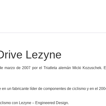
 Drive Lezyne
de marzo de 2007 por el Triatleta alemán Micki Kozuschek. E
 en un fabricante líder de componentes de ciclismo y en el 20
 ciclismo con Lezyne – Engineered Design.