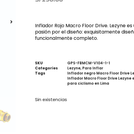
Inflador Rojo Macro Floor Drive. Lezyne e
pasión por el diseño: exquisitamente dise
funcionalmente completo.
SKU
GPS-FBMCM-V104-1-1
Categories
Lezyne
,
Para Inflar
Tags
Inflador negro Macro Floor Drive L
Inflador Macro Floor Drive Lezyne 
para ciclismo en Lima
Sin existencias