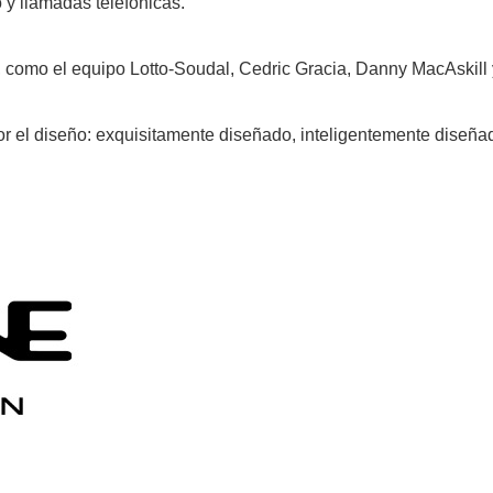
 y llamadas telefónicas.
l, como el equipo Lotto-Soudal, Cedric Gracia, Danny MacAskil
r el diseño: exquisitamente diseñado, inteligentemente diseña