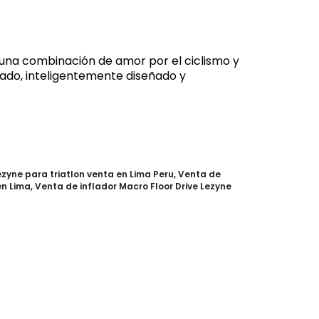
s una combinación de amor por el ciclismo y
ñado, inteligentemente diseñado y
ezyne para triatlon venta en Lima Peru
,
Venta de
en Lima
,
Venta de inflador Macro Floor Drive Lezyne