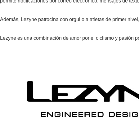
permite notificaciones por correo electrónico, mensajes de texto
Además, Lezyne patrocina con orgullo a atletas de primer nive
Lezyne es una combinación de amor por el ciclismo y pasión po