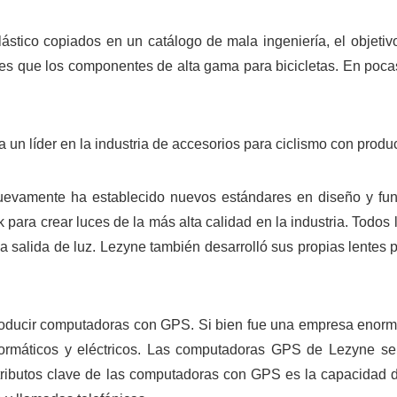
ástico copiados en un catálogo de mala ingeniería, el objetiv
es que los componentes de alta gama para bicicletas. En pocas
a un líder en la industria de accesorios para ciclismo con prod
evamente ha establecido nuevos estándares en diseño y fun
k para crear luces de la más alta calidad en la industria. Todo
a salida de luz. Lezyne también desarrolló sus propias lentes p
roducir computadoras con GPS. Si bien fue una empresa enorme
formáticos y eléctricos. Las computadoras GPS de Lezyne se
 atributos clave de las computadoras con GPS es la capacidad 