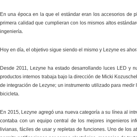
En una época en la que el estándar eran los accesorios de pl
primera calidad que cumplieran con los mismos altos estándar
ingeniería.
Hoy en día, el objetivo sigue siendo el mismo y Lezyne es ahor
Desde 2011, Lezyne ha estado desarrollando luces LED y nu
productos internos trabaja bajo la dirección de Micki Kozusche
de integración de Lezyne; un instrumento utilizado para medir l
bicicleta.
En 2015, Lezyne agregó una nueva categoría a su línea al int
contaba con un equipo central de los mejores ingenieros in
livianas, fáciles de usar y repletas de funciones. Uno de los