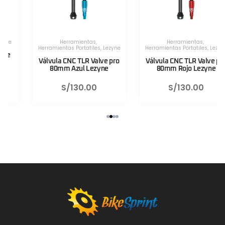
Herramientas
,
Herramientas
,
Herramientas Portatiles
,
Lezyne
Herramientas Portatiles
,
Lezyne
Válvula CNC TLR Valve pro
Válvula CNC TLR Valve pro
80mm Azul Lezyne
80mm Rojo Lezyne
S/
130.00
S/
130.00