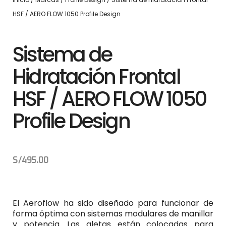
HSF / AERO FLOW 1050 Profile Design
Sistema de
Hidratación Frontal
HSF / AERO FLOW 1050
Profile Design
S/
495.00
El Aeroflow ha sido diseñado para funcionar de
forma óptima con sistemas modulares de manillar
y potencia. Las aletas están colocadas para