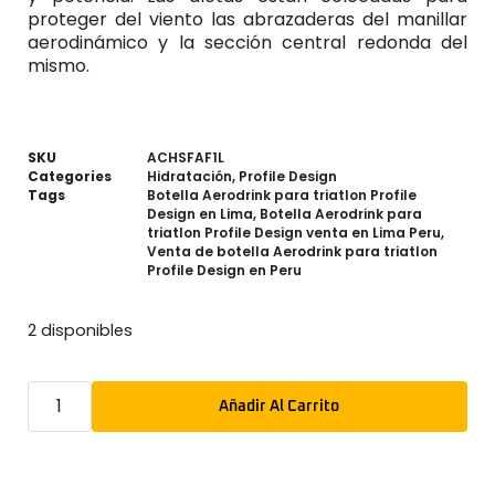
proteger del viento las abrazaderas del manillar
aerodinámico y la sección central redonda del
mismo.
SKU
ACHSFAF1L
Categories
Hidratación
,
Profile Design
Tags
Botella Aerodrink para triatlon Profile
Design en Lima
,
Botella Aerodrink para
triatlon Profile Design venta en Lima Peru
,
Venta de botella Aerodrink para triatlon
Profile Design en Peru
2 disponibles
Añadir Al Carrito