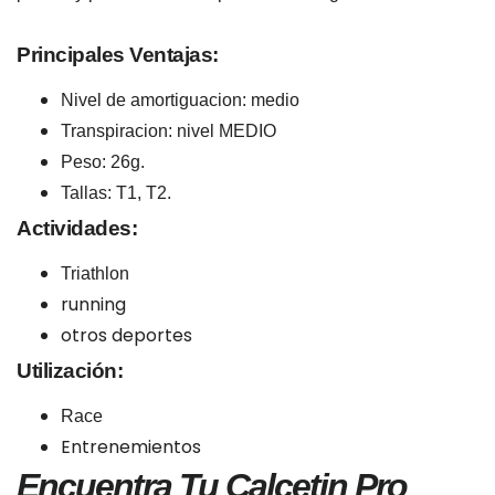
Principales Ventajas:
Nivel de amortiguacion: medio
Transpiracion: nivel MEDIO
Peso: 26g.
Tallas: T1, T2.
Actividades:
Triathlon
running
otros deportes
Utilización:
Race
Entrenemientos
Encuentra Tu
Calcetin Pro