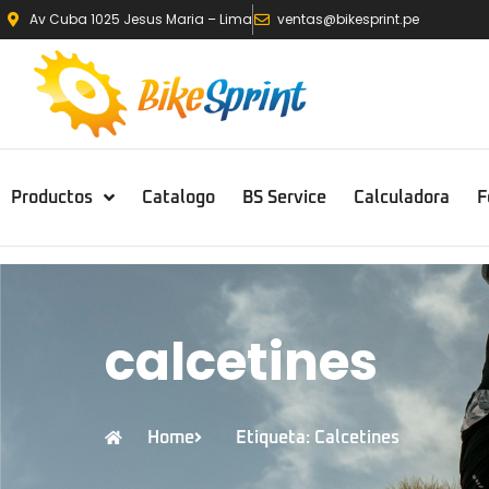
Av Cuba 1025 Jesus Maria – Lima
ventas@bikesprint.pe
Productos
Catalogo
BS Service
Calculadora
F
calcetines
Home
Etiqueta: Calcetines