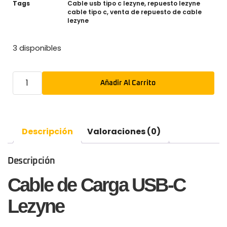
Tags
Cable usb tipo c lezyne
,
repuesto lezyne
cable tipo c
,
venta de repuesto de cable
lezyne
3 disponibles
Añadir Al Carrito
Descripción
Valoraciones (0)
Descripción
Cable de Carga USB-C
Lezyne