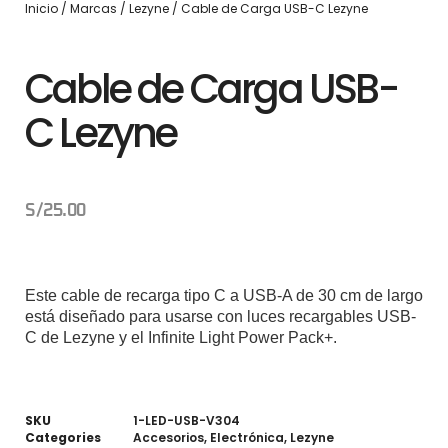
Inicio
/
Marcas
/
Lezyne
/ Cable de Carga USB-C Lezyne
Cable de Carga USB-
C Lezyne
S/
25.00
Este cable de recarga tipo C a USB-A de 30 cm de largo
está diseñado para usarse con luces recargables USB-
C de Lezyne y el Infinite Light Power Pack+.
SKU
1-LED-USB-V304
Categories
Accesorios
,
Electrónica
,
Lezyne