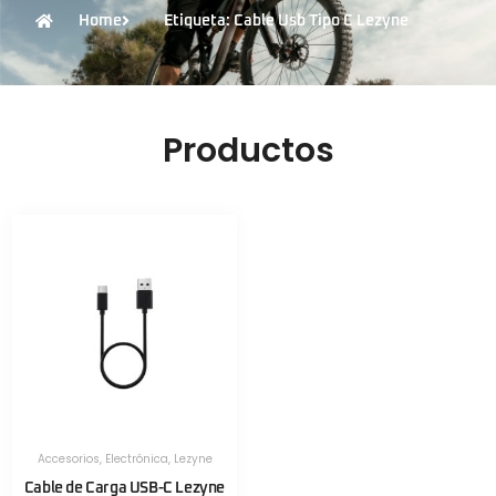
Home
Etiqueta: Cable Usb Tipo C Lezyne
Productos
Accesorios
,
Electrónica
,
Lezyne
Cable de Carga USB-C Lezyne