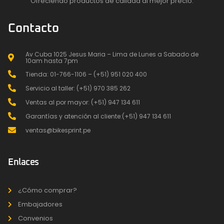
Ofreciendo productos de calidad al mejor precio.
Contacto
Av Cuba 1025 Jesus Maria – Lima de Lunes a Sabado de
10am hasta 7pm
Tienda: 01-766-1106 – (+51) 951 020 400
Servicio al taller: (+51) 970 385 262
Ventas al por mayor: (+51) 947 134 611
Garantías y atención al cliente:(+51) 947 134 611
ventas@bikesprint.pe
Enlaces
¿Cómo comprar?
Embajadores
Convenios