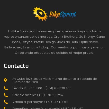
En Bike Sprint somos una empresa peruana importadora y
representantes de las marcas: Crank Brothers, Gu Energy, Cane
Creek, Lezyne, Profile Design, Joes No Flats, Optic Nerve,
Bellwether, Birzman y Pickap. Con ventas al por mayor y menor.
Ofreciendo productos de calidad al mejor precio.
Contacto
Av Cuba 1025 Jesus Maria – Lima de Lunes a Sabado de
10am hasta 7pm
Tienda: 01-766-1106 – (+51) 951 020 400
Servicio al taller: (+51) 970 385 262
Ventas al por mayor: (+51) 947 134 611
Garantías y atención al cliente:(+51) 947 134 611