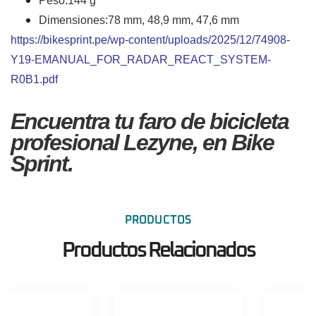
Peso:144 g
Dimensiones:78 mm, 48,9 mm, 47,6 mm
https://bikesprint.pe/wp-content/uploads/2025/12/74908-
Y19-EMANUAL_FOR_RADAR_REACT_SYSTEM-
R0B1.pdf
Encuentra tu faro de bicicleta
profesional Lezyne, en Bike
Sprint.
PRODUCTOS
Productos Relacionados