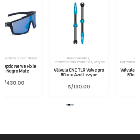
Herramientas
,
Herramientas
,
Herramientas Portatiles
,
Lezyne
Herramientas Portatiles
,
Lezyne
Válvula CNC TLR Valve pro
Válvula CNC TLR Valve pro
80mm Azul Lezyne
80mm Rojo Lezyne
S/
130.00
S/
130.00