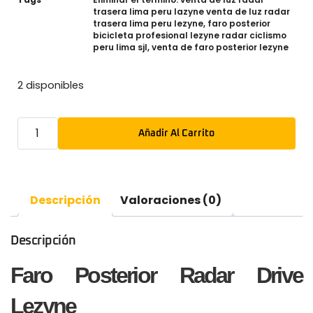
trasera lima peru lazyne venta de luz radar
trasera lima peru lezyne
,
faro posterior
bicicleta profesional lezyne radar ciclismo
peru lima sjl
,
venta de faro posterior lezyne
2 disponibles
Añadir Al Carrito
Descripción
Valoraciones (0)
Descripción
Faro Posterior Radar Drive
Lezyne