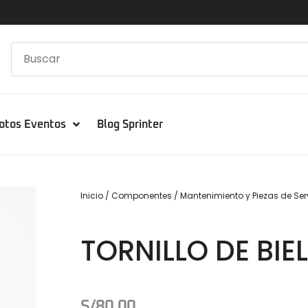
otos Eventos
Blog Sprinter
Inicio
/
Componentes
/
Mantenimiento y Piezas de Ser
TORNILLO DE BI
S/
80.00