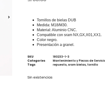
Tornillos de bielas DUB
Medida: M18/M30.
Material: Aluminio CNC.
Compatible con sram NX,GX,X01,XX1.
Color negro.
Presentación a granel.
SKU
180233-1-3
Categories
Mantenimiento y Piezas de Servici
Tags
repuesto
,
sram bielas
,
tornillo
Sin existencias