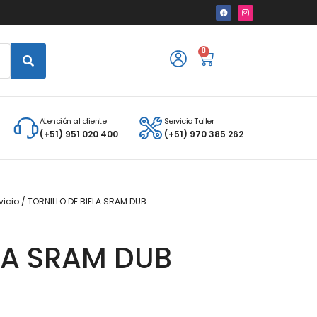
0
Atención al cliente
Servicio Taller
(+51) 951 020 400
(+51) 970 385 262
vicio
/ TORNILLO DE BIELA SRAM DUB
ELA SRAM DUB