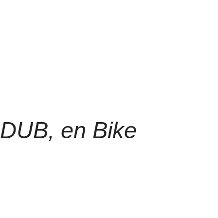
 DUB
, en Bike