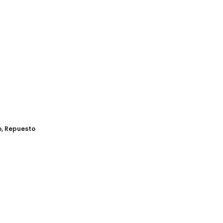
o
,
Repuesto