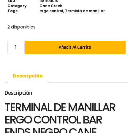
SKU
BAH0001K
Category
Cane Creek
Tags
ergo control
,
Terminla de manillar
2 disponibles
Añadir Al Carrito
Descripción
Descripción
TERMINAL DE MANILLAR
ERGO CONTROL BAR
ENDS NEGRO CANE