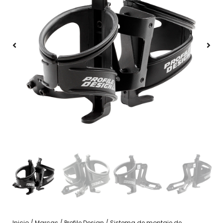
Inicio
/
Marcas
/
Profile Design
/ Sistema de montaje de