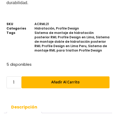
durabilidad.
SKU
ACRML21
Categories
Hidratación
,
Profile Design
Tags
Sistema de montaje de hidratación
posterior RML Profile Design en Lima
,
Sistema
de montaje doble de hidratación posterior
RML Profile Design en Lima Peru
,
Sistema de
montaje RML para triatlon Profile Design
5 disponibles
Añadir Al Carrito
Descripción