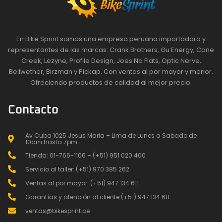
En Bike Sprint somos una empresa peruana importadora y
representantes de las marcas: Crank Brothers, Gu Energy, Cane
Creek, Lezyne, Profile Design, Joes No Flats, Optic Nerve,
Bellwether, Birzman y Pickap. Con ventas al por mayor y menor.
Ofreciendo productos de calidad al mejor precio.
Contacto
Av Cuba 1025 Jesus Maria – Lima de Lunes a Sabado de
10am hasta 7pm
Tienda: 01-766-1106 – (+51) 951 020 400
Servicio al taller: (+51) 970 385 262
Ventas al por mayor: (+51) 947 134 611
Garantías y atención al cliente:(+51) 947 134 611
ventas@bikesprint.pe