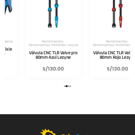
Herramientas
,
Herramientas
,
Herramientas Portatiles
,
Lezyne
Herramientas Portatiles
,
Lezyne
Válvula CNC TLR Valve pro
Válvula CNC TLR Valve pro
80mm Azul Lezyne
80mm Rojo Lezyne
S/
130.00
S/
130.00