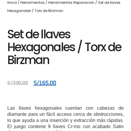
Inicio
/
Herramientas
/
Herramientas Reparacion
/ Set de llaves
Hexagonales / Torx de Birzman
Set de llaves
Hexagonales / Torx de
Birzman
S/
165.00
S/
330.00
Las llaves hexagonales cuentan con cabezas de
diamante para un fácil acceso cerca de obstrucciones,
lo que ayuda a una inserción y extracción más rápidas.
El juego contiene 9 llaves Cr-mo con acabado Satin