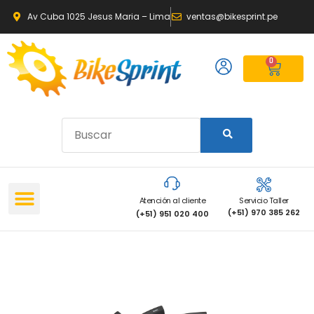
Av Cuba 1025 Jesus Maria – Lima
ventas@bikesprint.pe
0
Atención al cliente
Servicio Taller
(+51) 970 385 262
(+51) 951 020 400