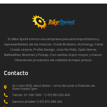
En Bike Sprint somos una empresa peruana importadora y
representantes de las marcas: Crank Brothers, Gu Energy, Cane
Creek, Lezyne, Profile Design, Joes No Flats, Optic Nerve,
Bellwether, Birzman y Pickap. Con ventas al por mayor y menor.
Ofreciendo productos de calidad al mejor precio.
Contacto
Av Cuba 1025 Jesus Maria – Lima de Lunes a Sabado de
10am hasta 7pm
Tienda: 01-766-1106 – (+51) 951 020 400
Servicio al taller: (+51) 970 385 262