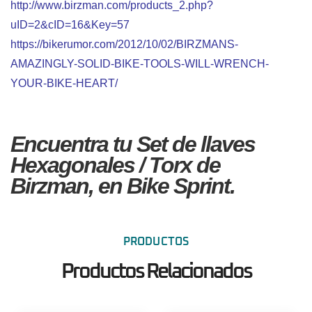
http://www.birzman.com/products_2.php?
uID=2&cID=16&Key=57
https://bikerumor.com/2012/10/02/BIRZMANS-
AMAZINGLY-SOLID-BIKE-TOOLS-WILL-WRENCH-
YOUR-BIKE-HEART/
Encuentra tu Set de llaves
Hexagonales / Torx de
Birzman, en Bike Sprint.
PRODUCTOS
Productos Relacionados