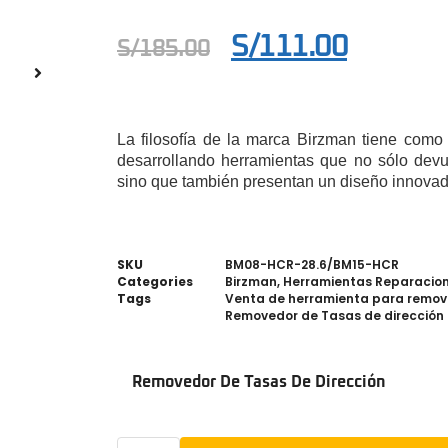
S/
111.00
S/
185.00
La filosofía de la marca Birzman tiene como 
desarrollando herramientas que no sólo devue
sino que también presentan un diseño innovad
SKU
BM08-HCR-28.6/BM15-HCR
Categories
Birzman
,
Herramientas Reparacio
Tags
Venta de herramienta para remover
Removedor de Tasas de dirección 
Removedor De Tasas De Dirección