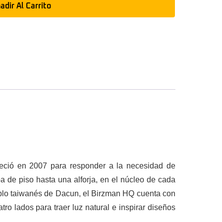
adir Al Carrito
leció en 2007 para responder a la necesidad de
a de piso hasta una alforja, en el núcleo de cada
ueblo taiwanés de Dacun, el Birzman HQ cuenta con
o lados para traer luz natural e inspirar diseños