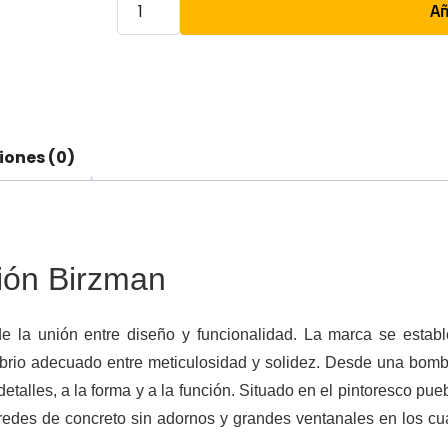
Añ
iones (0)
ión Birzman
 la unión entre diseño y funcionalidad. La marca se estab
librio adecuado entre meticulosidad y solidez. Desde una bomb
etalles, a la forma y a la función. Situado en el pintoresco p
edes de concreto sin adornos y grandes ventanales en los cuatr