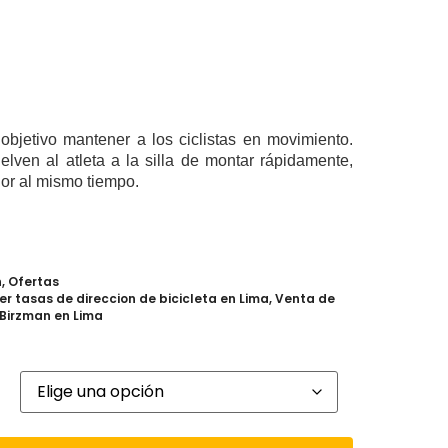
objetivo mantener a los ciclistas en movimiento.
lven al atleta a la silla de montar rápidamente,
or al mismo tiempo.
n
,
Ofertas
 tasas de direccion de bicicleta en Lima
,
Venta de
Birzman en Lima