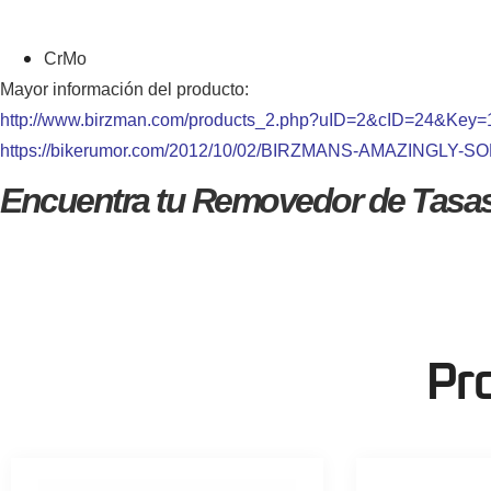
CrMo
Mayor información del producto:
http://www.birzman.com/products_2.php?uID=2&cID=24&Key=
https://bikerumor.com/2012/10/02/BIRZMANS-AMAZINGLY
Encuentra tu Removedor de Tasas 
Pr