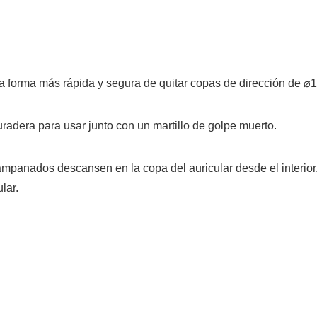
a forma más rápida y segura de quitar copas de dirección de ⌀
radera para usar junto con un martillo de golpe muerto.
ampanados descansen en la copa del auricular desde el interior.
lar.