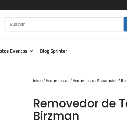
otos Eventos
Blog Sprinter
Inicio
/
Herramientas
/
Herramientas Reparacion
/ Re
Removedor de Ta
Birzman