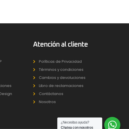
Atención al cliente
?
Políticas de Privacidad
Términos y condiciones
Cambios y devoluciones
uciones
Libro de reclamaciones
 Design
Contáctanos
Nosotros
¿Necesitas ayuda?
Chatea con nosotros