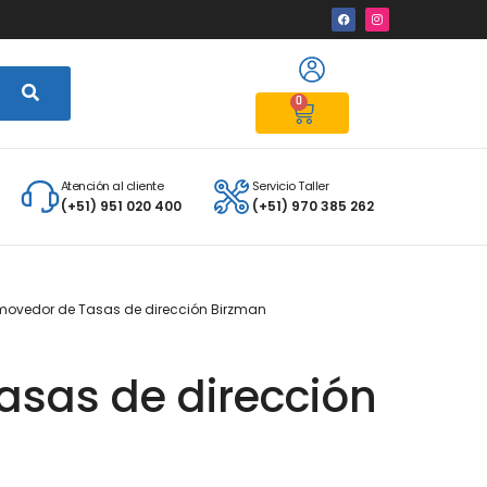
0
Atención al cliente
Servicio Taller
(+51) 951 020 400
(+51) 970 385 262
movedor de Tasas de dirección Birzman
sas de dirección