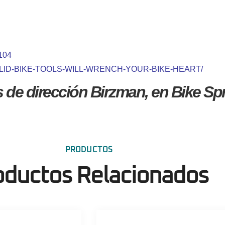
104
-SOLID-BIKE-TOOLS-WILL-WRENCH-YOUR-BIKE-HEART/
de dirección Birzman, en Bike Spr
PRODUCTOS
oductos Relacionados