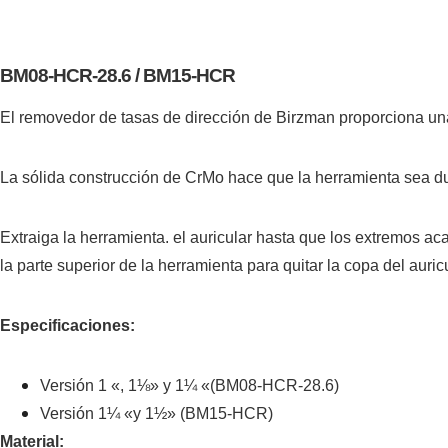
BM08-HCR-28.6 / BM15-HCR
El removedor de tasas de dirección de Birzman proporciona un
La sólida construcción de CrMo hace que la herramienta sea du
Extraiga la herramienta. el auricular hasta que los extremos ac
la parte superior de la herramienta para quitar la copa del auricu
Especificaciones:
Versión 1 «, 1⅛» y 1¼ «(BM08-HCR-28.6)
Versión 1¼ «y 1½» (BM15-HCR)
Material: