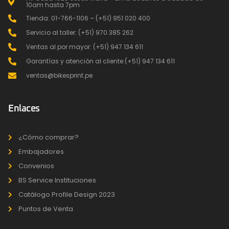
10am hasta 7pm
Tienda: 01-766-1106 – (+51) 951 020 400
Servicio al taller: (+51) 970 385 262
Ventas al por mayor: (+51) 947 134 611
Garantías y atención al cliente:(+51) 947 134 611
ventas@bikesprint.pe
Enlaces
¿Cómo comprar?
Embajadores
Convenios
BS Service Instituciones
Catálogo Profile Design 2023
Puntos de Venta