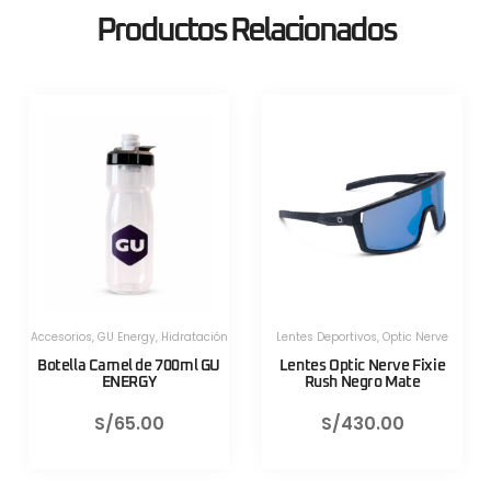
Productos Relacionados
ortivos
,
Optic Nerve
Herramientas
,
Herram
Herramientas Portatiles
,
Lezyne
Herramientas Po
ptic Nerve Fixie
Válvula CNC TLR Valve pro
Válvula CNC 
 Negro Mate
80mm Azul Lezyne
80mm Roj
/
430.00
S/
130.00
S/
13