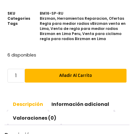
SKU
BM16-SP-RU
Categories
Birzman
,
Herramientas Reparacion
,
Ofertas
Tags
Regla para medior radios vBirzman venta en
Lima
,
Venta de regla para medior radios
Birzman en Lima Peru
,
Venta para ciclismo
regla para radios Birzman en Lima
6 disponibles
Añadir Al Carrito
Descripción
Información adicional
Valoraciones (0)