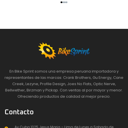
En Bike Sprint somos una empresa peruana importadora y
representantes de las marcas: Crank Brothers, Gu Energy, Cane
Creek, Lezyne, Profile Design, Joes No Flats, Optic Nerve,
Bellwether, Birzman y Pickap. Con ventas al por mayor y menor.
Ofreciendo productos de calidad al mejor precio.
Contacto
Av Cuba 1025 Jesus Maria – Lima de Lunes a Sabado de