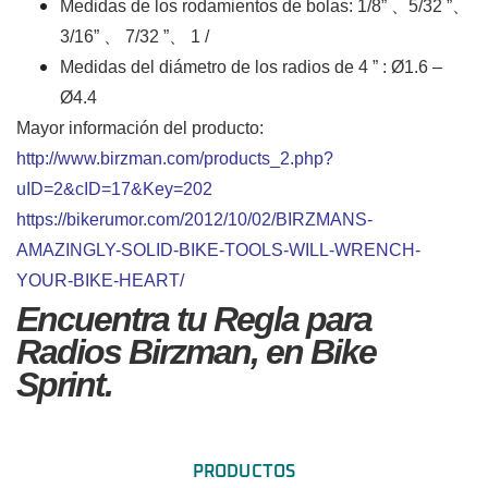
Medidas de los rodamientos de bolas: 1/8” 、5/32 ”、
3/16” 、 7/32 ”、 1 /
Medidas del diámetro de los radios de 4 ” : Ø1.6 –
Ø4.4
Mayor información del producto:
http://www.birzman.com/products_2.php?
uID=2&cID=17&Key=202
https://bikerumor.com/2012/10/02/BIRZMANS-
AMAZINGLY-SOLID-BIKE-TOOLS-WILL-WRENCH-
YOUR-BIKE-HEART/
Encuentra tu Regla para
Radios Birzman, en Bike
Sprint.
PRODUCTOS