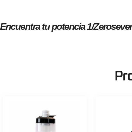
Encuentra tu
potencia 1/Zeroseven
Pr