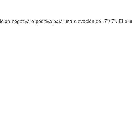
ición negativa o positiva para una elevación de -7°/ 7°.
El al