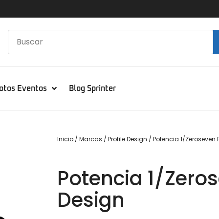
otos Eventos
Blog Sprinter
Inicio
/
Marcas
/
Profile Design
/ Potencia 1/Zeroseven P
Potencia 1/Zeros
Design