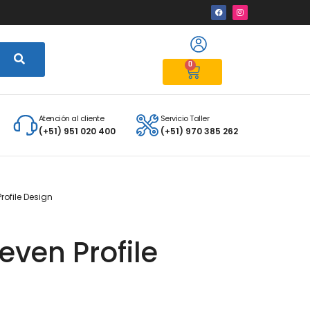
0
Atención al cliente
Servicio Taller
(+51) 951 020 400
(+51) 970 385 262
rofile Design
even Profile