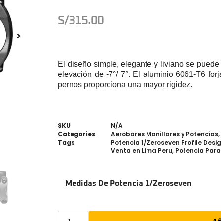
S/
315.00
El diseño simple, elegante y liviano se puede
elevación de -7°/ 7°.
El aluminio 6061-T6 for
pernos proporciona una mayor rigidez.
SKU
N/A
Categories
Aerobares Manillares y Potencias
,
Tags
Potencia 1/Zeroseven Profile Desi
Venta en Lima Peru
,
Potencia Para 
Medidas De Potencia 1/Zeroseven