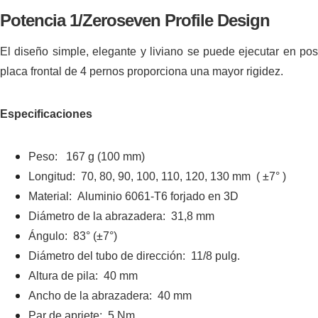
Potencia 1/Zeroseven Profile Design
El diseño simple, elegante y liviano se puede ejecutar en pos
placa frontal de 4 pernos proporciona una mayor rigidez.
Especificaciones
Peso: 167 g (100 mm)
Longitud: 70, 80, 90, 100, 110, 120, 130 mm ( ±7° )
Material: Aluminio 6061-T6 forjado en 3D
Diámetro de la abrazadera: 31,8 mm
Ángulo: 83° (±7°)
Diámetro del tubo de dirección: 11/8 pulg.
Altura de pila: 40 mm
Ancho de la abrazadera: 40 mm
Par de apriete: 5 Nm