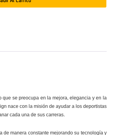
adir Al Carrito
lo que se preocupa en la mejora, elegancia y en la
ign nace con la misión de ayudar a los deportistas
anar cada una de sus carreras.
ova de manera constante mejorando su tecnología y