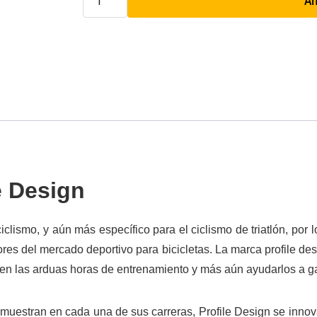
Añ
e Design
clismo, y aún más específico para el ciclismo de triatlón, por 
res del mercado deportivo para bicicletas. La marca profile des
, en las arduas horas de entrenamiento y más aún ayudarlos a g
demuestran en cada una de sus carreras, Profile Design se inn