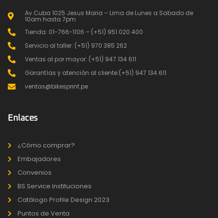
Av Cuba 1025 Jesus Maria – Lima de Lunes a Sabado de
10am hasta 7pm
Tienda: 01-766-1106 – (+51) 951 020 400
Servicio al taller: (+51) 970 385 262
Ventas al por mayor: (+51) 947 134 611
Garantías y atención al cliente:(+51) 947 134 611
ventas@bikesprint.pe
Enlaces
¿Cómo comprar?
Embajadores
Convenios
BS Service Instituciones
Catálogo Profile Design 2023
Puntos de Venta