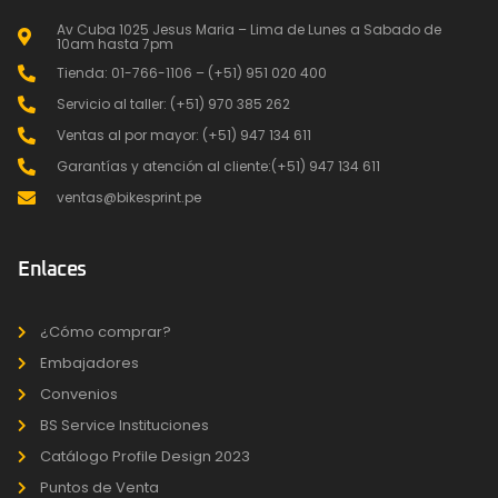
Av Cuba 1025 Jesus Maria – Lima de Lunes a Sabado de
10am hasta 7pm
Tienda: 01-766-1106 – (+51) 951 020 400
Servicio al taller: (+51) 970 385 262
Ventas al por mayor: (+51) 947 134 611
Garantías y atención al cliente:(+51) 947 134 611
ventas@bikesprint.pe
Enlaces
¿Cómo comprar?
Embajadores
Convenios
BS Service Instituciones
Catálogo Profile Design 2023
Puntos de Venta