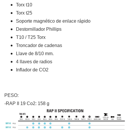
Torx t10
Torx t25
Soporte magnético de enlace rápido
Destornillador Phillips
T10 / T25 Torx
Troncador de cadenas
Llave de 8/10 mm.
4 llaves de radios
Inflador de CO2
PESO:
-RAP II 19 Co2: 158 g