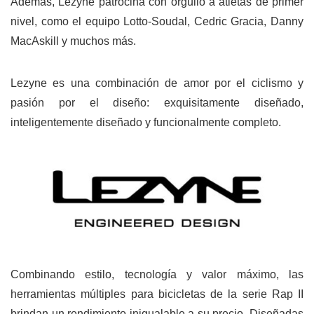
Además, Lezyne patrocina con orgullo a atletas de primer
nivel, como el equipo Lotto-Soudal, Cedric Gracia, Danny
MacAskill y muchos más.
Lezyne es una combinación de amor por el ciclismo y
pasión por el diseño: exquisitamente diseñado,
inteligentemente diseñado y funcionalmente completo.
Combinando estilo, tecnología y valor máximo, las
herramientas múltiples para bicicletas de la serie Rap II
brindan un rendimiento inigualable a su precio. Diseñadas