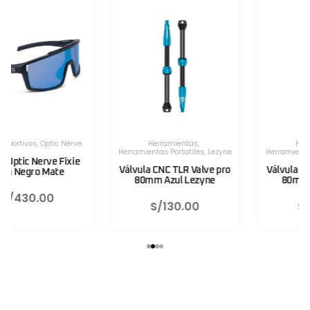
Herramientas
,
Herramientas
,
Herramientas Portatiles
,
Lezyne
Herramientas Portatiles
,
Lezyne
Válvula CNC TLR Valve pro
Válvula CNC TLR Valve pro
80mm Azul Lezyne
80mm Rojo Lezyne
S/
130.00
S/
130.00