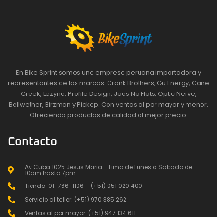
En Bike Sprint somos una empresa peruana importadora y
representantes de las marcas: Crank Brothers, Gu Energy, Cane
Creek, Lezyne, Profile Design, Joes No Flats, Optic Nerve,
Bellwether, Birzman y Pickap. Con ventas al por mayor y menor.
Ofreciendo productos de calidad al mejor precio.
Contacto
Av Cuba 1025 Jesus Maria – Lima de Lunes a Sabado de
10am hasta 7pm
Tienda: 01-766-1106 – (+51) 951 020 400
Servicio al taller: (+51) 970 385 262
Ventas al por mayor: (+51) 947 134 611