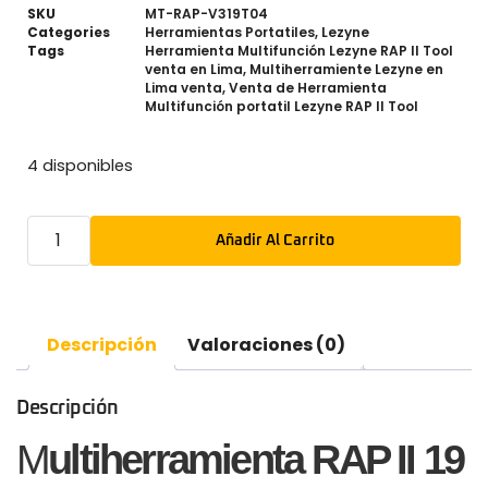
SKU
MT-RAP-V319T04
Categories
Herramientas Portatiles
,
Lezyne
Tags
Herramienta Multifunción Lezyne RAP II Tool
venta en Lima
,
Multiherramiente Lezyne en
Lima venta
,
Venta de Herramienta
Multifunción portatil Lezyne RAP II Tool
4 disponibles
Añadir Al Carrito
Descripción
Valoraciones (0)
Descripción
M
ultiherramienta RAP II 19