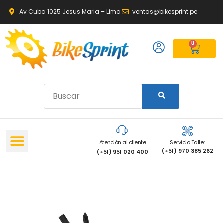
Av Cuba 1025 Jesus Maria – Lima
ventas@bikesprint.pe
0
Atención al cliente
Servicio Taller
(+51) 970 385 262
(+51) 951 020 400