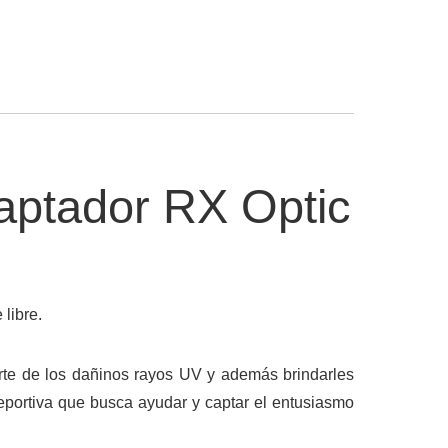
aptador RX Optic
 libre.
orte de los dañinos rayos UV y además brindarles
eportiva que busca ayudar y captar el entusiasmo