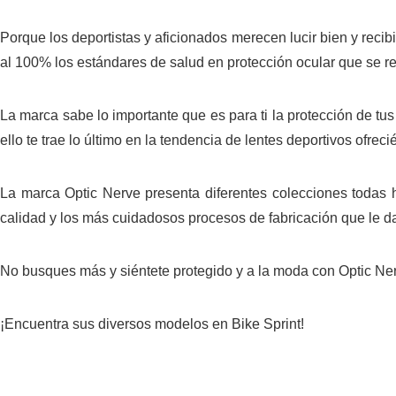
Porque los deportistas y aficionados merecen lucir bien y reci
al 100% los estándares de salud en protección ocular que se 
La marca sabe lo importante que es para ti la protección de tu
ello te trae lo último en la tendencia de lentes deportivos ofrec
La marca Optic Nerve presenta diferentes colecciones todas 
calidad y los más cuidadosos procesos de fabricación que le d
No busques más y siéntete protegido y a la moda con Optic Ne
¡Encuentra sus diversos modelos en
Bike Sprint
!