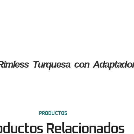
Rimless Turquesa con Adaptador
PRODUCTOS
oductos Relacionados