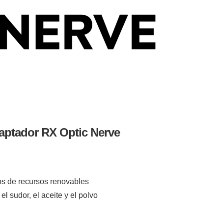
aptador RX Optic Nerve
os de recursos renovables
l sudor, el aceite y el polvo