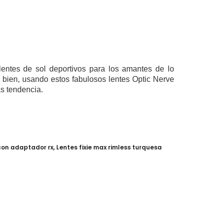
entes de sol deportivos para los amantes de lo
e bien, usando estos fabulosos lentes Optic Nerve
s tendencia.
 con adaptador rx
,
Lentes fixie max rimless turquesa