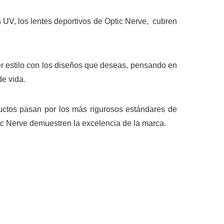
s UV, los lentes deportivos de Optic Nerve, cubren
ner estilo con los diseños que deseas, pensando en
de vida.
ductos pasan por los más rigurosos estándares de
ic Nerve demuestren la excelencia de la marca.