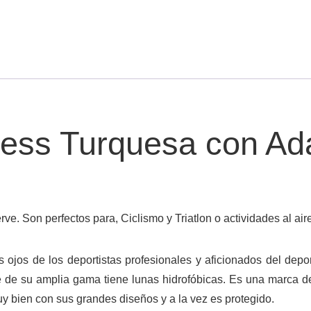
less Turquesa con Ad
rve.
Son perfectos para, Ciclismo y Triatlon o actividades al aire
s ojos de los deportistas profesionales y aficionados del dep
e de su amplia gama tiene lunas hidrofóbicas. Es una marca d
uy bien con sus grandes diseños y a la vez es protegido.