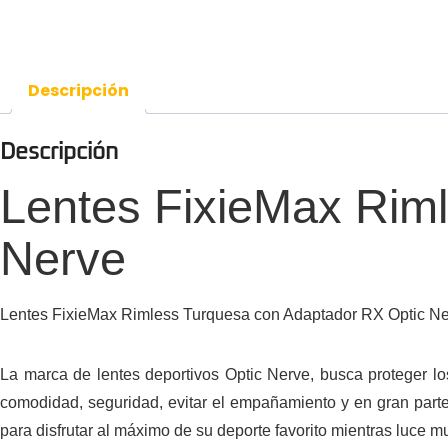
Descripción
Descripción
Lentes FixieMax Rim
Nerve
Lentes FixieMax Rimless Turquesa con Adaptador RX Optic Ne
La marca de lentes deportivos Optic Nerve, busca proteger lo
comodidad, seguridad, evitar el empañamiento y en gran part
para disfrutar al máximo de su deporte favorito mientras luce m