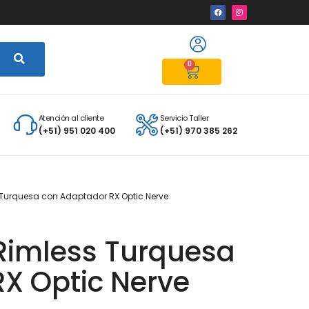
0
Atención al cliente
Servicio Taller
(+51) 951 020 400
(+51) 970 385 262
s Turquesa con Adaptador RX Optic Nerve
 Rimless Turquesa
X Optic Nerve