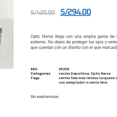
S/
294.00
S/
420.00
Optic Nerve llega con una amplia gama de l
extremo. No dejes de proteger tus ojos y vert
que cuentan con un diseño con el que marcará
SKU
95358
Categories
Lentes Deportivos
,
Optic Nerve
Tags
Lentes fixie max rimless turquesa
con adaptador rx venta lima
Sin existencias