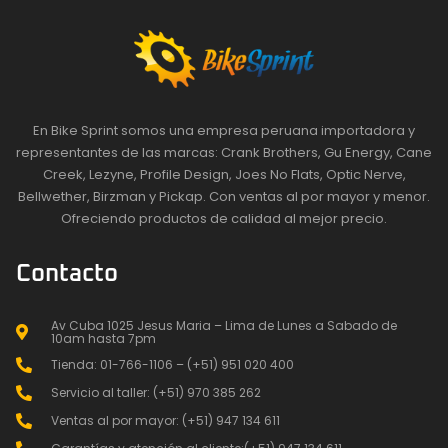
En Bike Sprint somos una empresa peruana importadora y
representantes de las marcas: Crank Brothers, Gu Energy, Cane
Creek, Lezyne, Profile Design, Joes No Flats, Optic Nerve,
Bellwether, Birzman y Pickap. Con ventas al por mayor y menor.
Ofreciendo productos de calidad al mejor precio.
Contacto
Av Cuba 1025 Jesus Maria – Lima de Lunes a Sabado de
10am hasta 7pm
Tienda: 01-766-1106 – (+51) 951 020 400
Servicio al taller: (+51) 970 385 262
Ventas al por mayor: (+51) 947 134 611