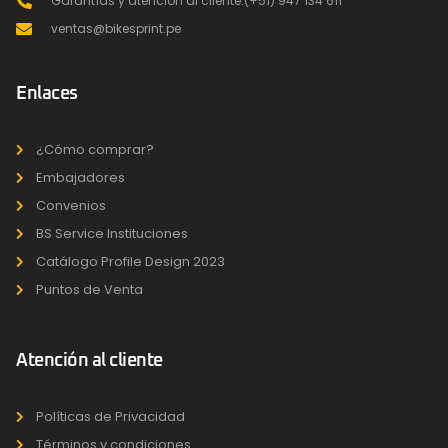
Garantías y atención al cliente:(+51) 947 134 611
ventas@bikesprint.pe
Enlaces
¿Cómo comprar?
Embajadores
Convenios
BS Service Instituciones
Catálogo Profile Design 2023
Puntos de Venta
Atención al cliente
Políticas de Privacidad
Términos y condiciones