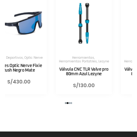
Herramientas
,
Herramientas
,
Herramientas Portatiles
,
Lezyne
Herramientas Portatiles
,
Lezyne
Válvula CNC TLR Valve pro
Válvula CNC TLR Valve pro
80mm Azul Lezyne
80mm Rojo Lezyne
S/
130.00
S/
130.00