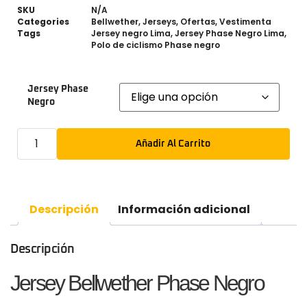
SKU
N/A
Categories
Bellwether
,
Jerseys
,
Ofertas
,
Vestimenta
Tags
Jersey negro Lima
,
Jersey Phase Negro Lima
,
Polo de ciclismo Phase negro
Jersey Phase
Negro
Añadir Al Carrito
Descripción
Información adicional
Descripción
Jersey Bellwether Phase Negro