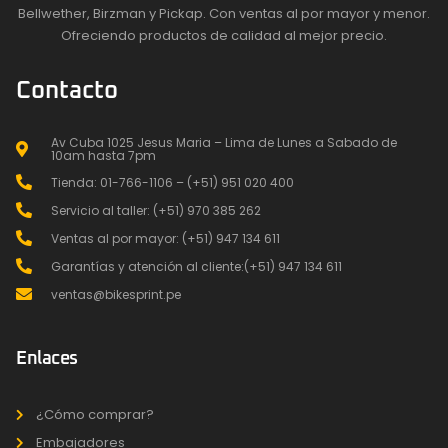
Bellwether, Birzman y Pickap. Con ventas al por mayor y menor.
Ofreciendo productos de calidad al mejor precio.
Contacto
Av Cuba 1025 Jesus Maria – Lima de Lunes a Sabado de
10am hasta 7pm
Tienda: 01-766-1106 – (+51) 951 020 400
Servicio al taller: (+51) 970 385 262
Ventas al por mayor: (+51) 947 134 611
Garantías y atención al cliente:(+51) 947 134 611
ventas@bikesprint.pe
Enlaces
¿Cómo comprar?
Embajadores