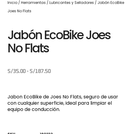
Inicio
/
Herramientas
/
Lubricantes y Selladores
/ Jabón EcoBike
Joes No Flats
Jabón EcoBike Joes
No Flats
S/
35.00
-
S/
187.50
Jabon EcoBike de Joes No Flats, seguro de usar
con cualquier superficie, ideal para limpiar el
equipo de conducción.