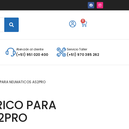
0
Atención al cliente
Servicio Taller
(+51) 951 020 400
(+51) 970 385 262
 PARA NEUMATICOS AS2PRO
RICO PARA
2PRO