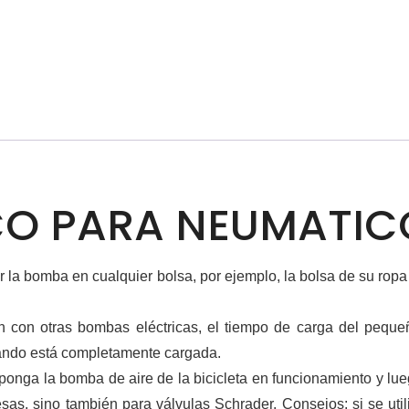
CO PARA NEUMATIC
la bomba en cualquier bolsa, por ejemplo, la bolsa de su ropa 
 con otras bombas eléctricas, el tiempo de carga del peque
uando está completamente cargada.
ponga la bomba de aire de la bicicleta en funcionamiento y lue
sas, sino también para válvulas Schrader. Consejos: si se uti