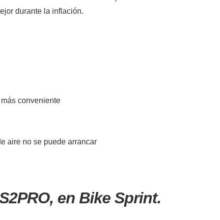
jor durante la inflación.
a más conveniente
de aire no se puede arrancar
PRO, en Bike Sprint.