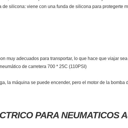
a de silicona: viene con una funda de silicona para protegerte me
 son muy adecuados para transportar, lo que hace que viajar se
neumático de carretera 700 * 25C (110PSI)
arga, la máquina se puede encender, pero el motor de la bomba 
CTRICO PARA NEUMATICOS AS2