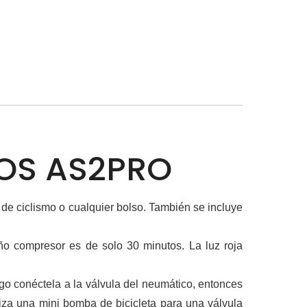
OS AS2PRO
de ciclismo o cualquier bolso. También se incluye
ño compresor es de solo 30 minutos. La luz roja
go conéctela a la válvula del neumático, entonces
liza una mini bomba de bicicleta para una válvula