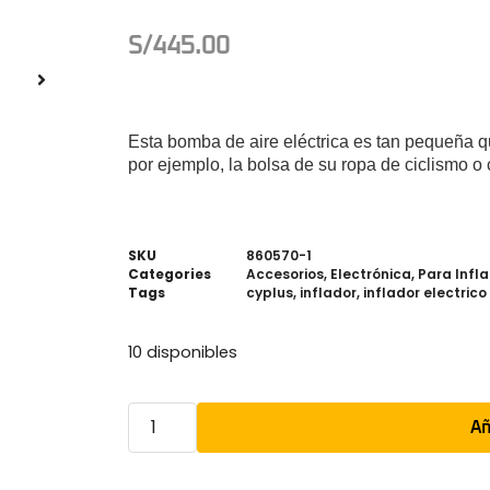
S/
445.00
Esta bomba de aire eléctrica es tan pequeña q
por ejemplo, la bolsa de su ropa de ciclismo o 
SKU
860570-1
Categories
Accesorios
,
Electrónica
,
Para Infla
Tags
cyplus
,
inflador
,
inflador electrico
10 disponibles
Añ