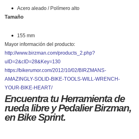
Acero aleado / Polímero alto
Tamaño
155 mm
Mayor información del producto:
http://www.birzman.com/products_2.php?
uID=2&cID=28&Key=130
https://bikerumor.com/2012/10/02/BIRZMANS-
AMAZINGLY-SOLID-BIKE-TOOLS-WILL-WRENCH-
YOUR-BIKE-HEART/
Encuentra tu Herramienta de
rueda libre y Pedalier Birzman,
en Bike Sprint.