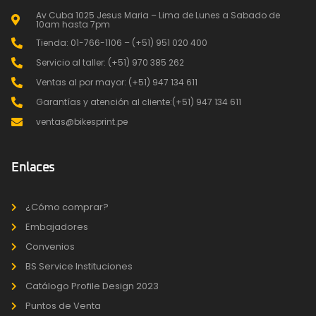
Av Cuba 1025 Jesus Maria – Lima de Lunes a Sabado de
10am hasta 7pm
Tienda: 01-766-1106 – (+51) 951 020 400
Servicio al taller: (+51) 970 385 262
Ventas al por mayor: (+51) 947 134 611
Garantías y atención al cliente:(+51) 947 134 611
ventas@bikesprint.pe
Enlaces
¿Cómo comprar?
Embajadores
Convenios
BS Service Instituciones
Catálogo Profile Design 2023
Puntos de Venta