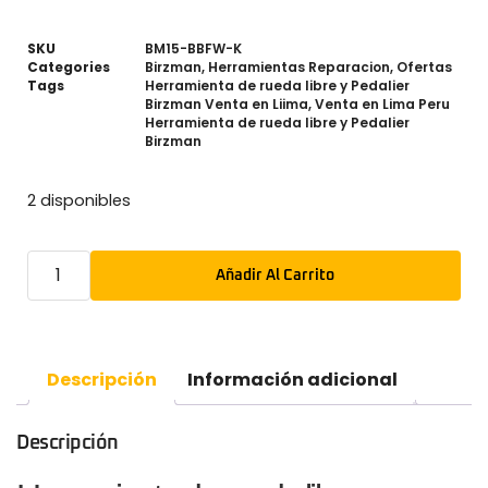
SKU
BM15-BBFW-K
Categories
Birzman
,
Herramientas Reparacion
,
Ofertas
Tags
Herramienta de rueda libre y Pedalier
Birzman Venta en Liima
,
Venta en Lima Peru
Herramienta de rueda libre y Pedalier
Birzman
2 disponibles
Añadir Al Carrito
Descripción
Información adicional
Descripción