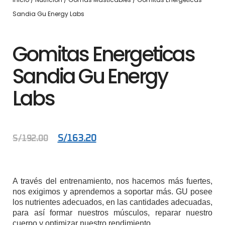
Sandia Gu Energy Labs
Gomitas Energeticas
Sandia Gu Energy
Labs
S/
163.20
S/
192.00
A través del entrenamiento, nos hacemos más fuertes,
nos exigimos y aprendemos a soportar más. GU posee
los nutrientes adecuados, en las cantidades adecuadas,
para así formar nuestros músculos, reparar nuestro
cuerpo y optimizar nuestro rendimiento.