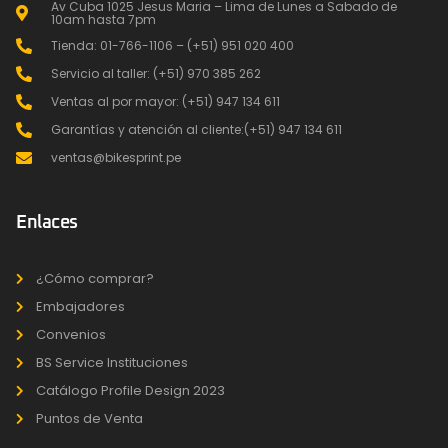
Av Cuba 1025 Jesus Maria – Lima de Lunes a Sabado de
10am hasta 7pm
Tienda: 01-766-1106 – (+51) 951 020 400
Servicio al taller: (+51) 970 385 262
Ventas al por mayor: (+51) 947 134 611
Garantías y atención al cliente:(+51) 947 134 611
ventas@bikesprint.pe
Enlaces
¿Cómo comprar?
Embajadores
Convenios
BS Service Instituciones
Catálogo Profile Design 2023
Puntos de Venta