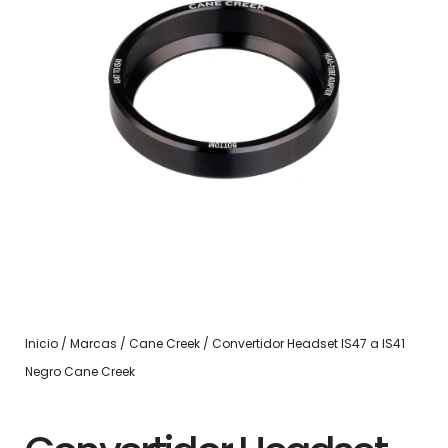
Inicio
/
Marcas
/
Cane Creek
/ Convertidor Headset IS47 a IS41
Negro Cane Creek