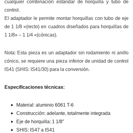
cualquier combinación estándar de horquilla y tubo de
control.
El adaptador le permite montar horquillas con tubo de eje
de 1 1/8 «(recto) en cuadros diseñados para horquillas de
1 1/8» – 1 1/4 «(cónicas).
Nota: Esta pieza es un adaptador sin rodamiento ni anillo
cónico, se requiere una pieza inferior de unidad de control
IS41 (SHIS: IS41/30) para la conversión.
Especificaciones técnicas:
Material: aluminio 6061 T-6
Construcción: adelante, totalmente integrada
Eje de horquilla: 1 1/8″
SHIS: IS47 a IS41