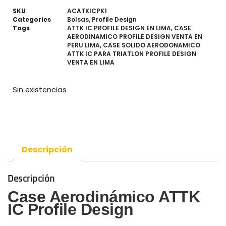
SKU
ACATKICPK1
Categories
Bolsas
,
Profile Design
Tags
ATTK IC PROFILE DESIGN EN LIMA
,
CASE
AERODINAMICO PROFILE DESIGN VENTA EN
PERU LIMA
,
CASE SOLIDO AERODONAMICO
ATTK IC PARA TRIATLON PROFILE DESIGN
VENTA EN LIMA
Sin existencias
Descripción
Descripción
Case Aerodinámico ATTK
IC Profile Design