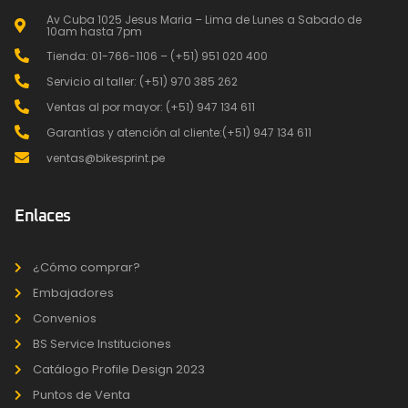
Av Cuba 1025 Jesus Maria – Lima de Lunes a Sabado de
10am hasta 7pm
Tienda: 01-766-1106 – (+51) 951 020 400
Servicio al taller: (+51) 970 385 262
Ventas al por mayor: (+51) 947 134 611
Garantías y atención al cliente:(+51) 947 134 611
ventas@bikesprint.pe
Enlaces
¿Cómo comprar?
Embajadores
Convenios
BS Service Instituciones
Catálogo Profile Design 2023
Puntos de Venta