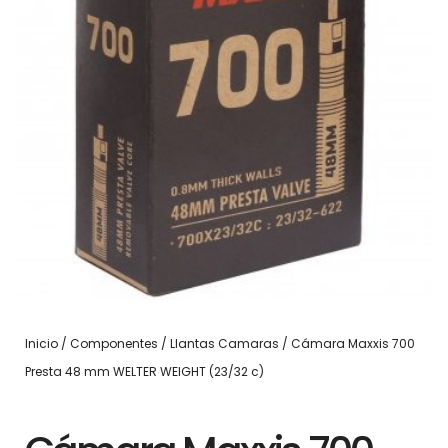
Inicio
/
Componentes
/
Llantas Camaras
/ Cámara Maxxis 700
Presta 48 mm WELTER WEIGHT (23/32 c)