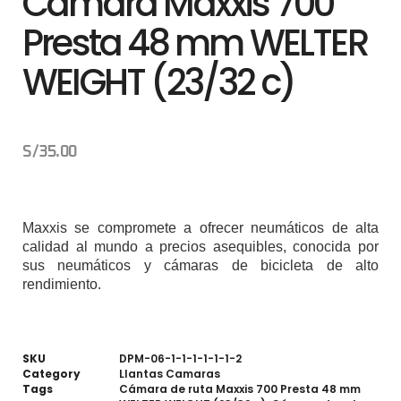
Cámara Maxxis 700
Presta 48 mm WELTER
WEIGHT (23/32 c)
S/
35.00
Maxxis se compromete a ofrecer neumáticos de alta
calidad al mundo a precios asequibles, c
onocida por
sus neumáticos y cámaras de bicicleta de alto
rendimiento.
SKU
DPM-06-1-1-1-1-1-1-2
Category
Llantas Camaras
Tags
Cámara de ruta Maxxis 700 Presta 48 mm