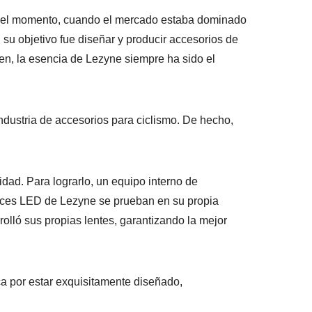
aquel momento, cuando el mercado estaba dominado
 su objetivo fue diseñar y producir accesorios de
en, la esencia de Lezyne siempre ha sido el
ndustria de accesorios para ciclismo. De hecho,
dad. Para lograrlo, un equipo interno de
luces LED de Lezyne se prueban en su propia
olló sus propias lentes, garantizando la mejor
ca por estar exquisitamente diseñado,