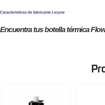
Caracteristicas de fabricante Lezyne
sd
Encuentra tus botella térmica Flow
Pr