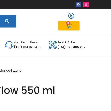
0
Atención al cliente
Servicio Taller
(+51) 951 020 400
(+51) 970 385 262
 blanca Lezyne
Flow 550 ml