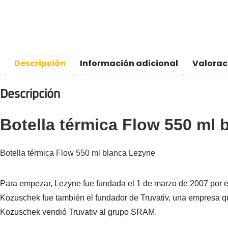
Descripción
Información adicional
Valorac
Descripción
Botella térmica Flow 550 ml 
Botella térmica Flow 550 ml blanca Lezyne
Para empezar, Lezyne fue fundada el 1 de marzo de 2007 por el
Kozuschek fue también el fundador de Truvativ, una empresa que
Kozuschek vendió Truvativ al grupo SRAM.