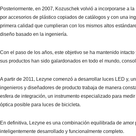
Posteriormente, en 2007, Kozuschek volvió a incorporarse a l
por accesorios de plástico copiados de catálogos y con una ingen
primera calidad que cumplieran con los mismos altos estándar
diseño basado en la ingeniería.
Con el paso de los años, este objetivo se ha mantenido intacto
sus productos han sido galardonados en todo el mundo, consolid
A partir de 2011, Lezyne comenzó a desarrollar luces LED y, un
ingenieros y diseñadores de producto trabaja de manera const
esfera de integración, un instrumento especializado para medir 
óptica posible para luces de bicicleta.
En definitiva, Lezyne es una combinación equilibrada de amor p
inteligentemente desarrollado y funcionalmente completo.