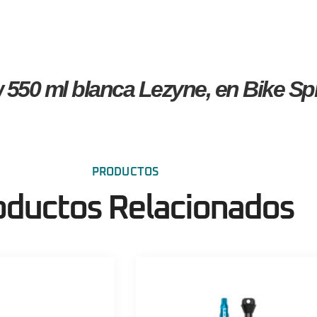
 550 ml blanca Lezyne, en Bike Spr
PRODUCTOS
oductos Relacionados