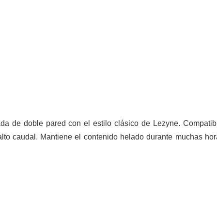
ada de doble pared con el estilo clásico de Lezyne. Compati
lto caudal. Mantiene el contenido helado durante muchas hora