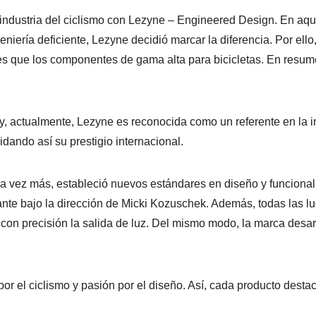
a industria del ciclismo con Lezyne – Engineered Design. En 
iería deficiente, Lezyne decidió marcar la diferencia. Por ello,
es que los componentes de gama alta para bicicletas. En resum
 y, actualmente, Lezyne es reconocida como un referente en la i
ando así su prestigio internacional.
a vez más, estableció nuevos estándares en diseño y funcionali
ante bajo la dirección de Micki Kozuschek. Además, todas las 
con precisión la salida de luz. Del mismo modo, la marca desarr
or el ciclismo y pasión por el diseño. Así, cada producto desta