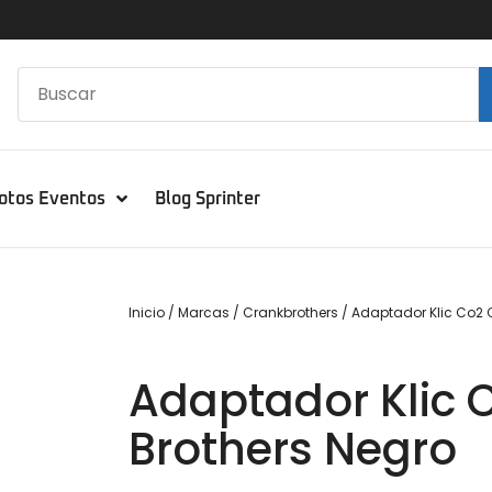
otos Eventos
Blog Sprinter
Inicio
/
Marcas
/
Crankbrothers
/ Adaptador Klic Co2 
Adaptador Klic 
Brothers Negro