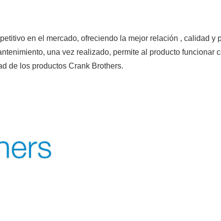
titivo en el mercado, ofreciendo la mejor relación , calidad y pr
antenimiento, una vez realizado, permite al producto funcionar 
dad de los productos Crank Brothers.