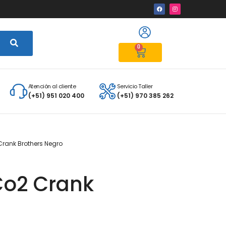
0
Atención al cliente
Servicio Taller
(+51) 951 020 400
(+51) 970 385 262
Crank Brothers Negro
Co2 Crank