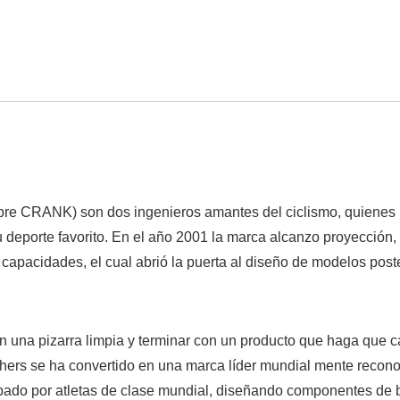
bre CRANK) son dos ingenieros amantes del ciclismo, quienes u
deporte favorito. En el año 2001 la marca alcanzo proyección, 
apacidades, el cual abrió la puerta al diseño de modelos poster
n una pizarra limpia y terminar con un producto que haga que c
rs se ha convertido en una marca líder mundial mente reconoc
obado por atletas de clase mundial, diseñando componentes de 