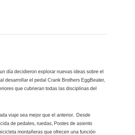
n día decidieron explorar nuevas ideas sobre el
al desarrollar el pedal Crank Brothers EggBeater,
iores que cubrieran todas las disciplinas del
ada viaje sea mejor que el anterior. Desde
ida de pedales, ruedas, Postes de asiento
bicicleta montañeras que ofrecen una función