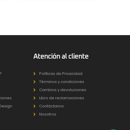
Atención al cliente
?
Políticas de Privacidad
Términos y condiciones
Cambios y devoluciones
uciones
Libro de reclamaciones
 Design
Contáctanos
Nosotros