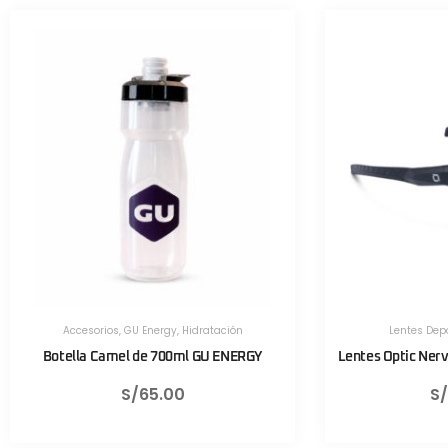
Lentes Deportivos
,
Optic Nerve
Herramien
Lentes Optic Nerve Fixie Rush Negro Mate
Válvula
S/
430.00