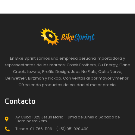
En Bike Sprint somos una empresa peruana importadora y
representantes de las marcas: Crank Brothers, Gu Energy, Cane
Creek, Lezyne, Profile Design, Joes No Flats, Optic Nerve,
Bellwether, Birzman y Pickap. Con ventas al por mayor y menor.
Ofreciendo productos de calidad al mejor precio.
Contacto
Av Cuba 1025 Jesus Maria – Lima de Lunes a Sabado de
10am hasta 7pm
Tienda: 01-766-1106 – (+51) 951 020 400