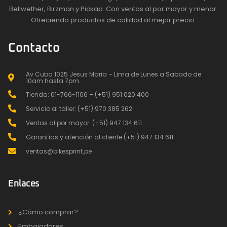
Bellwether, Birzman y Pickap. Con ventas al por mayor y menor.
Ofreciendo productos de calidad al mejor precio.
Contacto
Av Cuba 1025 Jesus Maria – Lima de Lunes a Sabado de
10am hasta 7pm
Tienda: 01-766-1106 – (+51) 951 020 400
Servicio al taller: (+51) 970 385 262
Ventas al por mayor: (+51) 947 134 611
Garantías y atención al cliente:(+51) 947 134 611
ventas@bikesprint.pe
Enlaces
¿Cómo comprar?
Embajadores