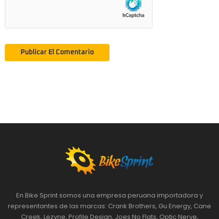
En Bike Sprint somos una empresa peruana importadora y
representantes de las marcas: Crank Brothers, Gu Energy, Cane
Creek, Lezyne, Profile Design, Joes No Flats, Optic Nerve,