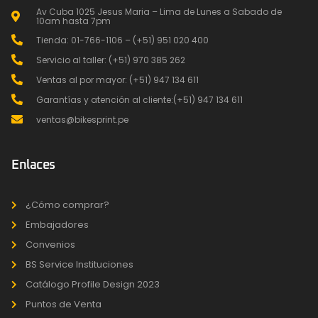
Av Cuba 1025 Jesus Maria – Lima de Lunes a Sabado de
10am hasta 7pm
Tienda: 01-766-1106 – (+51) 951 020 400
Servicio al taller: (+51) 970 385 262
Ventas al por mayor: (+51) 947 134 611
Garantías y atención al cliente:(+51) 947 134 611
ventas@bikesprint.pe
Enlaces
¿Cómo comprar?
Embajadores
Convenios
BS Service Instituciones
Catálogo Profile Design 2023
Puntos de Venta