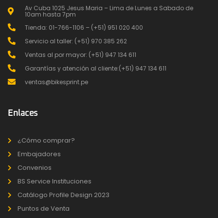
Av Cuba 1025 Jesus Maria – Lima de Lunes a Sabado de
10am hasta 7pm
Tienda: 01-766-1106 – (+51) 951 020 400
Servicio al taller: (+51) 970 385 262
Ventas al por mayor: (+51) 947 134 611
Garantías y atención al cliente:(+51) 947 134 611
ventas@bikesprint.pe
Enlaces
¿Cómo comprar?
Embajadores
Convenios
BS Service Instituciones
Catálogo Profile Design 2023
Puntos de Venta