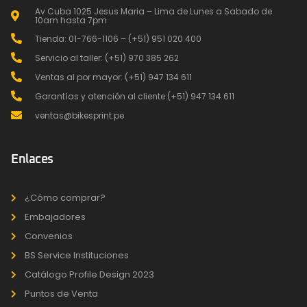
Av Cuba 1025 Jesus Maria – Lima de Lunes a Sabado de
10am hasta 7pm
Tienda: 01-766-1106 – (+51) 951 020 400
Servicio al taller: (+51) 970 385 262
Ventas al por mayor: (+51) 947 134 611
Garantías y atención al cliente:(+51) 947 134 611
ventas@bikesprint.pe
Enlaces
¿Cómo comprar?
Embajadores
Convenios
BS Service Instituciones
Catálogo Profile Design 2023
Puntos de Venta