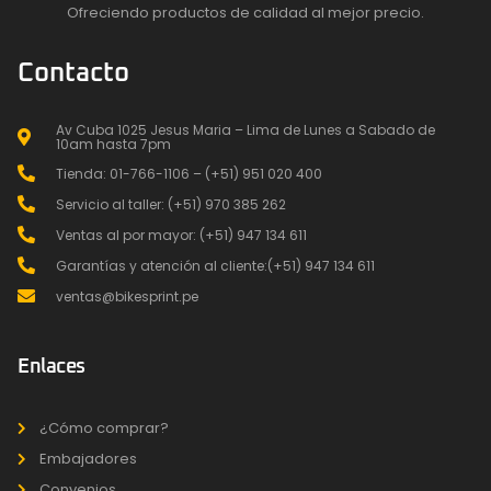
Ofreciendo productos de calidad al mejor precio.
Contacto
Av Cuba 1025 Jesus Maria – Lima de Lunes a Sabado de
10am hasta 7pm
Tienda: 01-766-1106 – (+51) 951 020 400
Servicio al taller: (+51) 970 385 262
Ventas al por mayor: (+51) 947 134 611
Garantías y atención al cliente:(+51) 947 134 611
ventas@bikesprint.pe
Enlaces
¿Cómo comprar?
Embajadores
Convenios