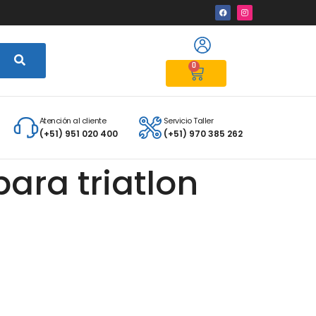
0
Atención al cliente
Servicio Taller
(+51) 951 020 400
(+51) 970 385 262
ara triatlon