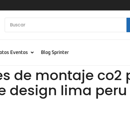
otos Eventos
Blog Sprinter
s de montaje co2 p
le design lima peru