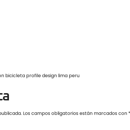
 bicicleta profile design lima peru
ta
publicada.
Los campos obligatorios están marcados con