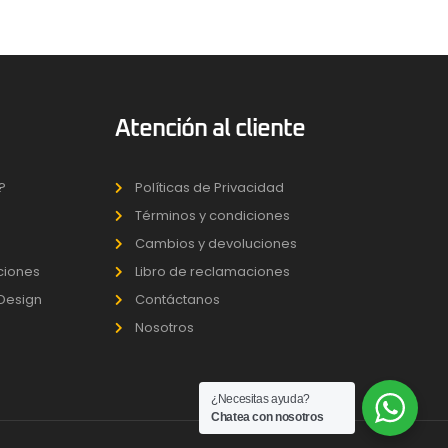
Atención al cliente
?
Políticas de Privacidad
Términos y condiciones
Cambios y devoluciones
uciones
Libro de reclamaciones
 Design
Contáctanos
Nosotros
¿Necesitas ayuda?
Chatea con nosotros