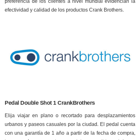
preferencia de los clientes a nivel mundial evidencian la
efectividad y calidad de los productos Crank Brothers.
Pedal Double Shot 1 CrankBrothers
Elija viajar en plano o recortado para desplazamientos
urbanos y paseos casuales por la ciudad. El pedal cuenta
con una garantía de 1 año a partir de la fecha de compra,