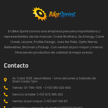
En Bike Sprint somos una empresa peruana importadora y
representantes de las marcas: Crank Brothers, Gu Energy, Cane
Creek, Lezyne, Profile Design, Joes No Flats, Optic Nerve,
Bellwether, Birzman y Pickap. Con ventas al por mayor y menor.
Ofreciendo productos de calidad al mejor precio.
Contacto
Av Cuba 1025 Jesus Maria – Lima de Lunes a Sabado de
10am hasta 7pm
Tienda: 01-766-1106 – (+51) 951 020 400
Servicio al taller: (+51) 970 385 262
Ventas al por mayor: (+51) 947 134 611
Garantías y atención al cliente:(+51) 947 134 611