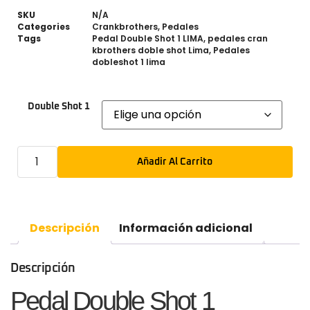
SKU
N/A
Categories
Crankbrothers
,
Pedales
Tags
Pedal Double Shot 1 LIMA
,
pedales cran
kbrothers doble shot Lima
,
Pedales
dobleshot 1 lima
Double Shot 1
Añadir Al Carrito
Descripción
Información adicional
Descripción
Pedal Double Shot 1