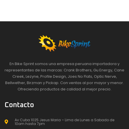
En Bike Sprint somos una empresa peruana importadora y
representantes de las marcas: Crank Brothers, Gu Energy, Cane
Creek, Lezyne, Profile Design, Joes No Flats, Optic Nerve,
Bellwether, Birzman y Pickap. Con ventas al por mayor y menor.
Ofreciendo productos de calidad al mejor precio.
Contacto
Av Cuba 1025 Jesus Maria – Lima de Lunes a Sabado de
10am hasta 7pm