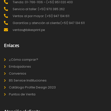
Tienda: 01-766-1106 – (+51) 951 020 400
Servicio al taller: (+51) 970 385 262
Ventas al por mayor: (+51) 947 134 611
Garantías y atención al cliente:(+51) 947 134 611
ventas@bikesprint.pe
Enlaces
¿Cómo comprar?
Embajadores
Convenios
BS Service Instituciones
Catálogo Profile Design 2023
Puntos de Venta