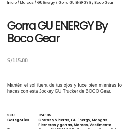
Inicio
/
Marcas
/
GU Energy
/ Gorra GU ENERGY By Boco Gear
Gorra GU ENERGY By
Boco Gear
S/
115.00
Mantén el sol fuera de tus ojos y luce bien mientras lo
haces con esta Jockey GU Trucker de BOCO Gear.
SKU
124595
Categories
Gorras y Viceras
,
GU Energy
,
Mangas
Pierneras y gorras
,
Marcas
,
Vestimenta