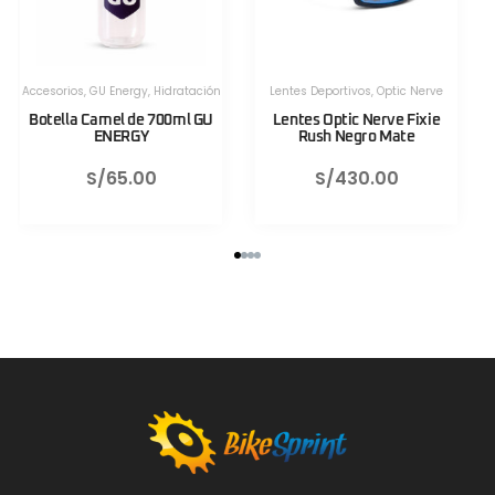
Herramientas
,
Herramientas
,
Herramientas Portatiles
,
Lezyne
Herramientas Portatiles
,
Lezyne
Válvula CNC TLR Valve pro
Válvula CNC TLR Valve pro
80mm Azul Lezyne
80mm Rojo Lezyne
S/
130.00
S/
130.00