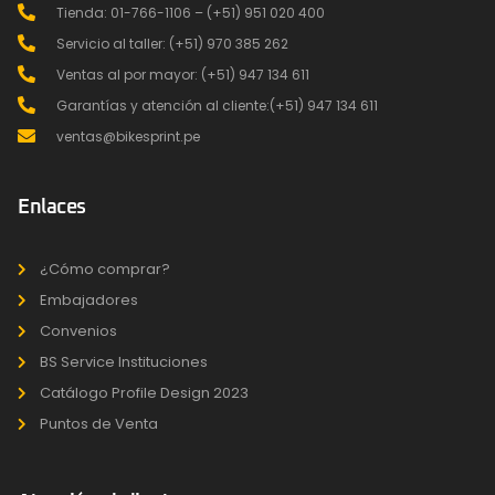
Tienda: 01-766-1106 – (+51) 951 020 400
Servicio al taller: (+51) 970 385 262
Ventas al por mayor: (+51) 947 134 611
Garantías y atención al cliente:(+51) 947 134 611
ventas@bikesprint.pe
Enlaces
¿Cómo comprar?
Embajadores
Convenios
BS Service Instituciones
Catálogo Profile Design 2023
Puntos de Venta