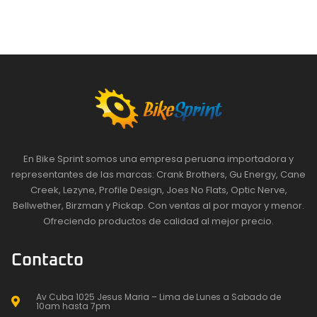
En Bike Sprint somos una empresa peruana importadora y
representantes de las marcas: Crank Brothers, Gu Energy, Cane
Creek, Lezyne, Profile Design, Joes No Flats, Optic Nerve,
Bellwether, Birzman y Pickap. Con ventas al por mayor y menor.
Ofreciendo productos de calidad al mejor precio.
Contacto
Av Cuba 1025 Jesus Maria – Lima de Lunes a Sabado de
10am hasta 7pm