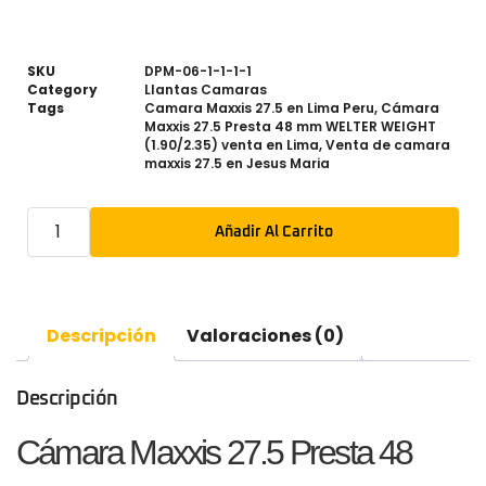
SKU
DPM-06-1-1-1-1
Category
Llantas Camaras
Tags
Camara Maxxis 27.5 en Lima Peru
,
Cámara
Maxxis 27.5 Presta 48 mm WELTER WEIGHT
(1.90/2.35) venta en Lima
,
Venta de camara
maxxis 27.5 en Jesus Maria
Añadir Al Carrito
Descripción
Valoraciones (0)
Descripción
Cámara Maxxis 27.5 Presta 48