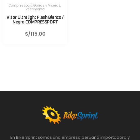
Compressport
,
Gorras y Viceras
,
Vestimenta
Visor Ultralight Flash Blanco /
Negro COMPRESSPORT
S/
115.00
En Bike Sprint somos una empresa peruana importadora y