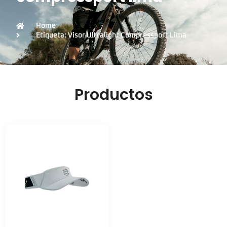
Home
Etiqueta: Visor Ultralight Compressport Lima
Productos