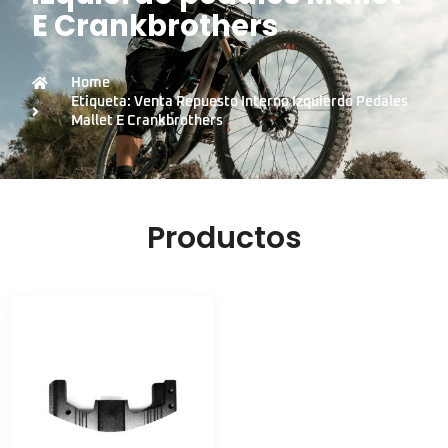
E Crankbrothers
Home
Etiqueta: Venta Repuesto Interno Izquierdo Pedales
Mallet E Crankbrothers
Productos