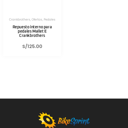
Crankbrothers
,
Ofertas
,
Pedales
Repuesto interno para
pedales Mallet E
Crankbrothers
S/
125.00