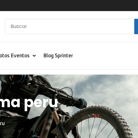
otos Eventos
Blog Sprinter
ima peru
ru