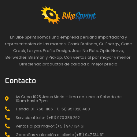
En Bike Sprint somos una empresa peruana importadora y
representantes de las marcas: Crank Brothers, Gu Energy, Cane
Creek, Lezyne, Profile Design, Joes No Flats, Optic Nerve,
Bellwether, Birzman y Pickap. Con ventas al por mayor y menor.
Ofreciendo productos de calidad al mejor precio.
Contacto
Av Cuba 1025 Jesus Maria – Lima de Lunes a Sabado de
10am hasta 7pm
Tienda: 01-766-1106 – (+51) 951 020 400
Servicio al taller: (+51) 970 385 262
Ventas al por mayor: (+51) 947 134 611
Garantías y atención al cliente:(+51) 947 134 611