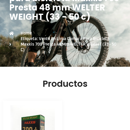
Presta 48 mm WELTER
WEIGHT (33 - 50 c)
Home
Etiqueta: Venta En Lima Cámara Para Bicicleta
Maxxis 700 Presta 48 Mm WELTER WEIGHT (33 - 50
C)
Productos