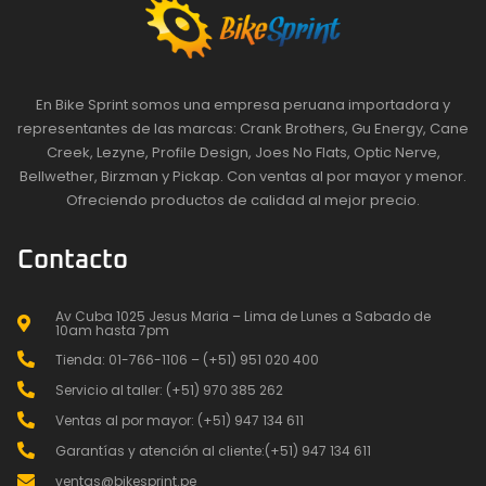
En Bike Sprint somos una empresa peruana importadora y
representantes de las marcas: Crank Brothers, Gu Energy, Cane
Creek, Lezyne, Profile Design, Joes No Flats, Optic Nerve,
Bellwether, Birzman y Pickap. Con ventas al por mayor y menor.
Ofreciendo productos de calidad al mejor precio.
Contacto
Av Cuba 1025 Jesus Maria – Lima de Lunes a Sabado de
10am hasta 7pm
Tienda: 01-766-1106 – (+51) 951 020 400
Servicio al taller: (+51) 970 385 262
Ventas al por mayor: (+51) 947 134 611
Garantías y atención al cliente:(+51) 947 134 611
ventas@bikesprint.pe