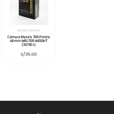
Llantas Camaras
Cámara Maxxis 700 Presta
48 mm WELTER WEIGHT
(33/50 c)
S/
35.00