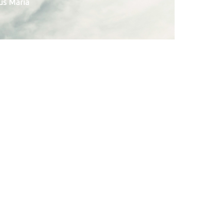
us Maria