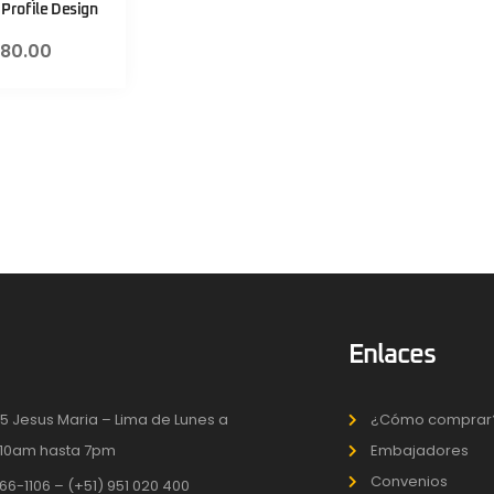
Profile Design
80.00
Enlaces
5 Jesus Maria – Lima de Lunes a
¿Cómo comprar
10am hasta 7pm
Embajadores
Convenios
66-1106 – (+51) 951 020 400