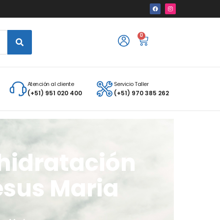
0
Atención al cliente
Servicio Taller
(+51) 951 020 400
(+51) 970 385 262
hidratación
esus Maria